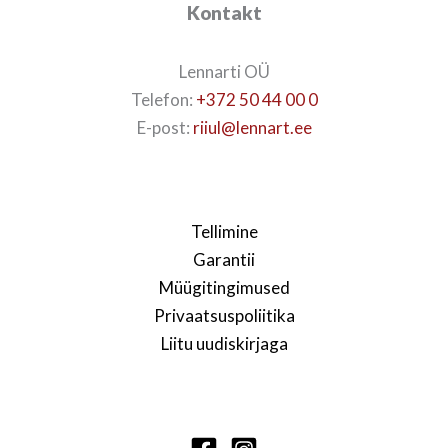
Kontakt
Lennarti OÜ
Telefon:
+372 50 44 00 0
E-post:
riiul@lennart.ee
Tellimine
Garantii
Müügitingimused
Privaatsuspoliitika
Liitu uudiskirjaga