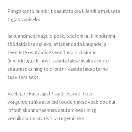
Pangakonto numbrit kasutatakse kliendile maksete
tagastamiseks.
Isikuandmeid nagu e-post, telefoni nr, kliendi nimi,
töödeldakse selleks, et lahendada kaupade ja
teenuste osutamise seonduvaid küsimusi
(klienditugi). E-posti kasutatakse lisaks arvete
saatmiseks ning telefoni nr kasutatakse tarne
teavitamiseks.
Veebipoe kasutaja IP-aadressi või teisi
võrguidentifikaatoreid töödeldakse veebipoe kui
infoühiskonna teenuse osutamiseks ning
veebikasutusstatistika tegemiseks.