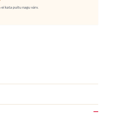
 ei kata puitu nagu värv.