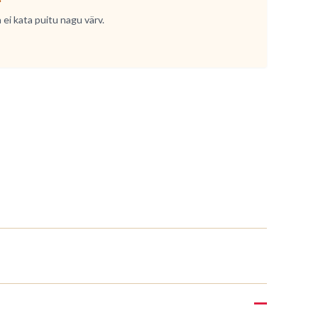
 ei kata puitu nagu värv.