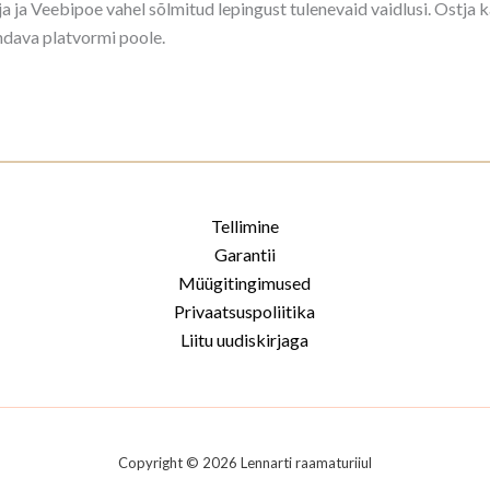
a ja Veebipoe vahel sõlmitud lepingust tulenevaid vaidlusi. Ostja 
ndava platvormi poole.
Tellimine
Garantii
Müügitingimused
Privaatsuspoliitika
Liitu uudiskirjaga
Copyright © 2026 Lennarti raamaturiiul