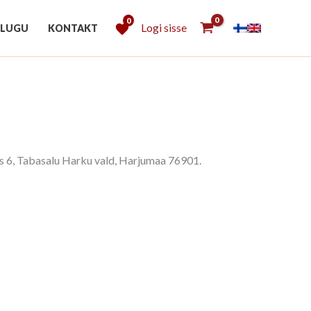
0
Logi sisse
 LUGU
KONTAKT
s 6, Tabasalu Harku vald, Harjumaa 76901.