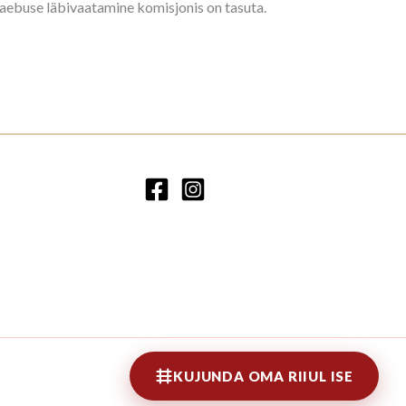
kaebuse läbivaatamine komisjonis on tasuta.
KUJUNDA OMA RIIUL ISE