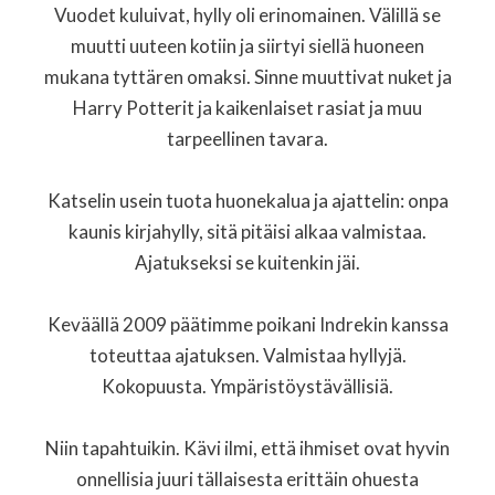
Vuodet kuluivat, hylly oli erinomainen. Välillä se
muutti uuteen kotiin ja siirtyi siellä huoneen
mukana tyttären omaksi. Sinne muuttivat nuket ja
Harry Potterit ja kaikenlaiset rasiat ja muu
tarpeellinen tavara.
Katselin usein tuota huonekalua ja ajattelin: onpa
kaunis kirjahylly, sitä pitäisi alkaa valmistaa.
Ajatukseksi se kuitenkin jäi.
Keväällä 2009 päätimme poikani Indrekin kanssa
toteuttaa ajatuksen. Valmistaa hyllyjä.
Kokopuusta. Ympäristöystävällisiä.
Niin tapahtuikin. Kävi ilmi, että ihmiset ovat hyvin
onnellisia juuri tällaisesta erittäin ohuesta