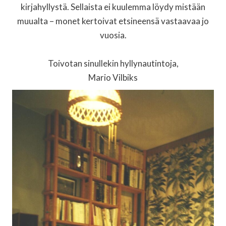
kirjahyllystä. Sellaista ei kuulemma löydy mistään
muualta – monet kertoivat etsineensä vastaavaa jo
vuosia.
Toivotan sinullekin hyllynautintoja,
Mario Vilbiks