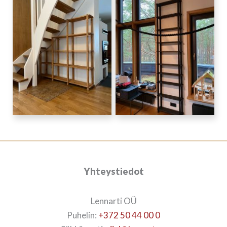
Yhteystiedot
Lennarti OÜ
Puhelin:
+372 50 44 00 0