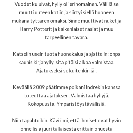
Vuodet kuluivat, hylly oli erinomainen. Välillä se
muutti uuteen kotiin ja siirtyi siellä huoneen
mukana tyttären omaksi. Sinne muuttivat nuket ja
Harry Potterit ja kaikenlaiset rasiat ja muu
tarpeellinen tavara.
Katselin usein tuota huonekalua ja ajattelin: onpa
kaunis kirjahylly, sitä pitäisi alkaa valmistaa.
Ajatukseksi se kuitenkin jäi.
Keväällä 2009 päätimme poikani Indrekin kanssa
toteuttaa ajatuksen. Valmistaa hyllyjä.
Kokopuusta. Ympäristöystävällisiä.
Niin tapahtuikin. Kävi ilmi, että ihmiset ovat hyvin
onnellisia juuri tällaisesta erittäin ohuesta