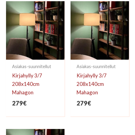
kirjoittaa arvioinnin.
Asiakas-suunnitellut
Asiakas-suunnitellut
Kirjahylly 3/7
Kirjahylly 3/7
208x140cm
208x140cm
Mahagon
Mahagon
279
€
279
€