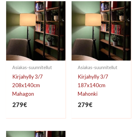
kirjoittaa arvioinnin.
Asiakas-suunnitellut
Asiakas-suunnitellut
Kirjahylly 3/7
Kirjahylly 3/7
208x140cm
187x140cm
Mahagon
Mahonki
279
€
279
€