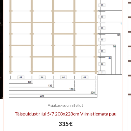
Asiakas-suunnitellut
Täispuidust riiul 5/7 208x228cm Viimistlemata puu
335
€