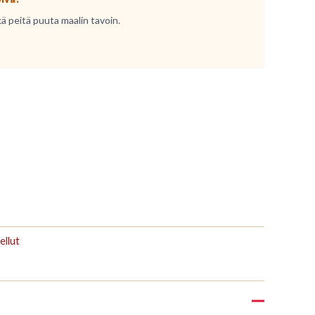
kä peitä puuta maalin tavoin.
ellut