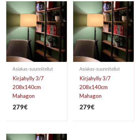
kirjoittaa arvioinnin.
Asiakas-suunnitellut
Asiakas-suunnitellut
Kirjahylly 3/7
Kirjahylly 3/7
208x140cm
208x140cm
Mahagon
Mahagon
279
€
279
€