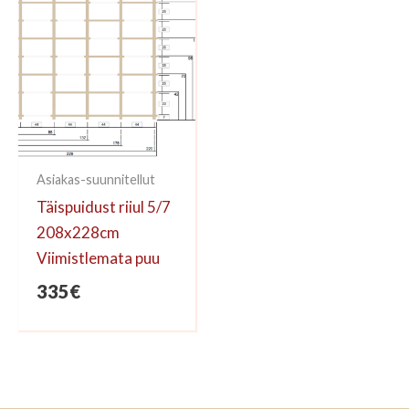
Asiakas-suunnitellut
Täispuidust riiul 5/7
208x228cm
Viimistlemata puu
335
€