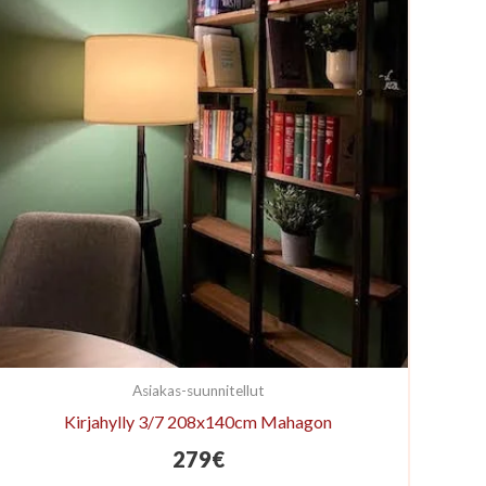
Asiakas-suunnitellut
Kirjahylly 3/7 208x140cm Mahagon
279
€