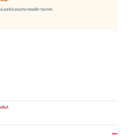
kä peitä puuta maalin tavoin.
ellut