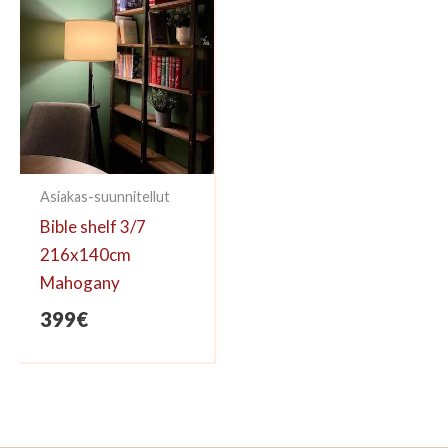
Asiakas-suunnitellut
Bible shelf 3/7
216x140cm
Mahogany
399
€