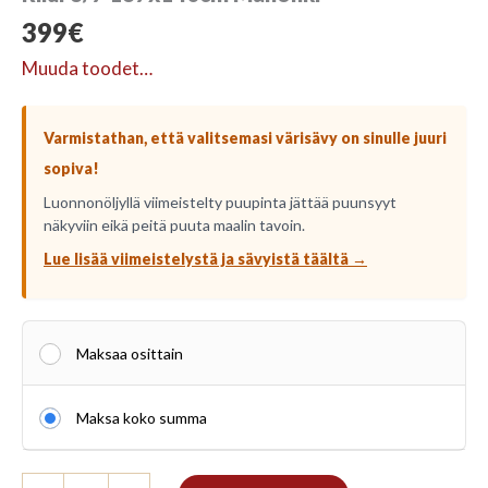
399
€
Muuda toodet…
Varmistathan, että valitsemasi värisävy on sinulle juuri
sopiva!
Luonnonöljyllä viimeistelty puupinta jättää puunsyyt
näkyviin eikä peitä puuta maalin tavoin.
Lue lisää viimeistelystä ja sävyistä täältä →
Maksaa osittain
Maksa koko summa
Riiul