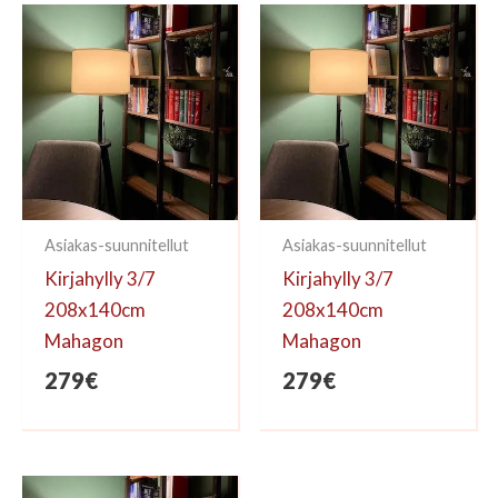
kirjoittaa arvioinnin.
Asiakas-suunnitellut
Asiakas-suunnitellut
Kirjahylly 3/7
Kirjahylly 3/7
208x140cm
208x140cm
Mahagon
Mahagon
279
€
279
€