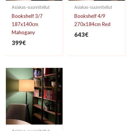
Asiakas-suunnitellut
Asiakas-suunnitellut
Bookshelf 3/7
Bookshelf 4/9
187x140cm
270x184cm Red
Mahogany
643
€
399
€