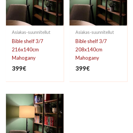
Asiakas-suunnitellut
Asiakas-suunnitellut
Bible shelf 3/7
Bible shelf 3/7
216x140cm
208x140cm
Mahogany
Mahogany
399
€
399
€