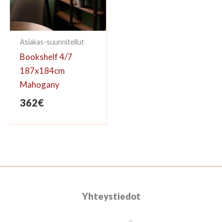
Asiakas-suunnitellut
Bookshelf 4/7
187x184cm
Mahogany
362
€
Yhteystiedot