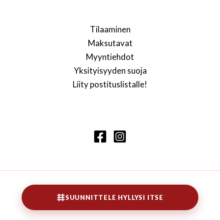
Tilaaminen
Maksutavat
Myyntiehdot
Yksityisyyden suoja
Liity postituslistalle!
Copyright © 2026 Lennarti kirjahylly
SUUNNITTELE HYLLYSI ITSE