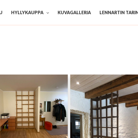
U
HYLLYKAUPPA
KUVAGALLERIA
LENNARTIN TARI