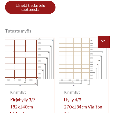
Tutustu myös
Ale!
Kirjahyllyt
Kirjahyllyt
Kirjahylly 3/7
Hylly 4/9
182x140cm
270x184cm Väritön