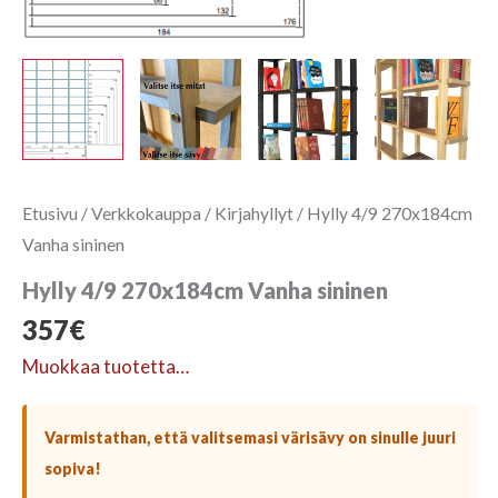
Etusivu
/
Verkkokauppa
/
Kirjahyllyt
/ Hylly 4/9 270x184cm
Vanha sininen
Hylly 4/9 270x184cm Vanha sininen
357
€
Muokkaa tuotetta…
Varmistathan, että valitsemasi värisävy on sinulle juuri
sopiva!