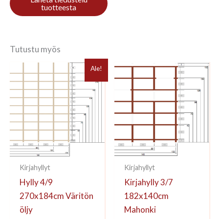
Tutustu myös
Ale!
Kirjahyllyt
Kirjahyllyt
Hylly 4/9
Kirjahylly 3/7
270x184cm Väritön
182x140cm
öljy
Mahonki