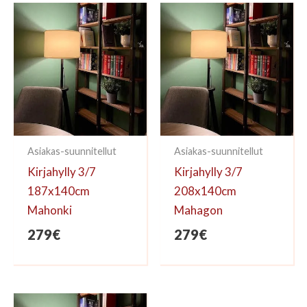
kirjoittaa arvioinnin.
Asiakas-suunnitellut
Asiakas-suunnitellut
Kirjahylly 3/7
Kirjahylly 3/7
187x140cm
208x140cm
Mahonki
Mahagon
279
€
279
€