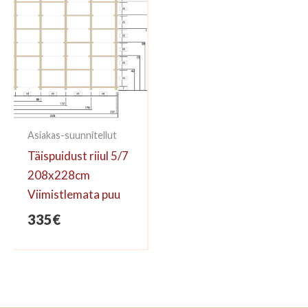
Asiakas-suunnitellut
Täispuidust riiul 5/7
208x228cm
Viimistlemata puu
335
€