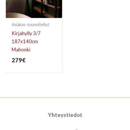
Asiakas-suunnitellut
Kirjahylly 3/7
187x140cm
Mahonki
279
€
Yhteystiedot