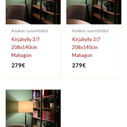
Asiakas-suunnitellut
Asiakas-suunnitellut
Kirjahylly 3/7
Kirjahylly 3/7
208x140cm
208x140cm
Mahagon
Mahagon
279
€
279
€