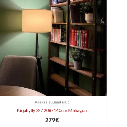
Asiakas-suunnitellut
Kirjahylly 3/7 208x140cm Mahagon
279
€