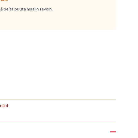
kä peitä puuta maalin tavoin.
ellut