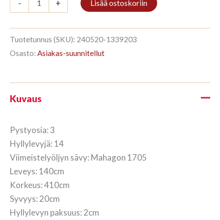
-
+
Lisää ostoskoriin
3/14
410x140cm
Mahagon
määrä
Tuotetunnus (SKU):
240520-1339203
Osasto:
Asiakas-suunnitellut
Kuvaus
Pystyosia: 3
Hyllylevyjä: 14
Viimeistelyöljyn sävy: Mahagon 1705
Leveys: 140cm
Korkeus: 410cm
Syvyys: 20cm
Hyllylevyn paksuus: 2cm