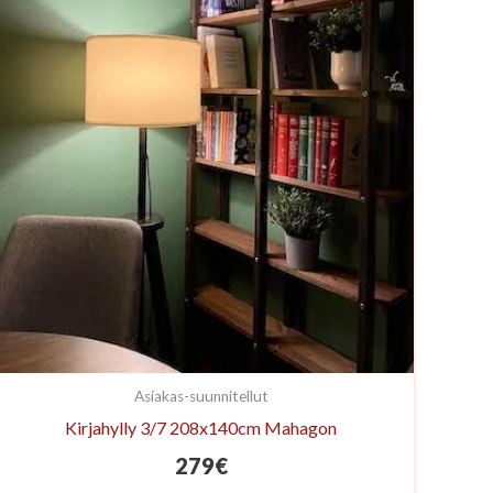
Asiakas-suunnitellut
Kirjahylly 3/7 208x140cm Mahagon
279
€