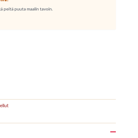
kä peitä puuta maalin tavoin.
ellut