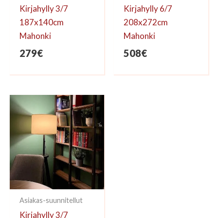
Kirjahylly 3/7
Kirjahylly 6/7
187x140cm
208x272cm
Mahonki
Mahonki
279
€
508
€
Asiakas-suunnitellut
Kirjahylly 3/7