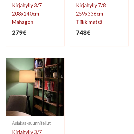
Kirjahylly 3/7
Kirjahylly 7/8
208x140cm
259x336cm
Mahagon
Tiikkimetsä
279
€
748
€
Asiakas-suunnitellut
Kirjahylly 3/7