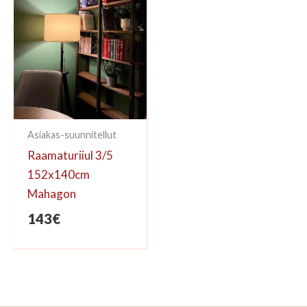
Asiakas-suunnitellut
Raamaturiiul 3/5
152x140cm
Mahagon
143
€