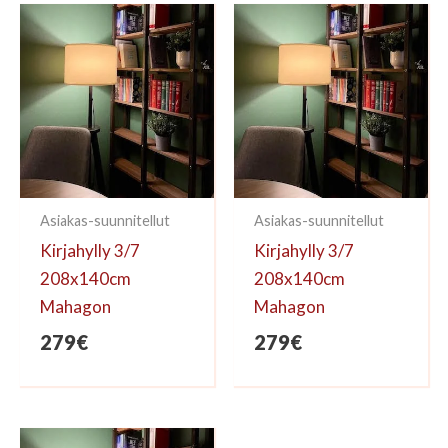
kirjoittaa arvioinnin.
Asiakas-suunnitellut
Asiakas-suunnitellut
Kirjahylly 3/7
Kirjahylly 3/7
208x140cm
208x140cm
Mahagon
Mahagon
279
€
279
€