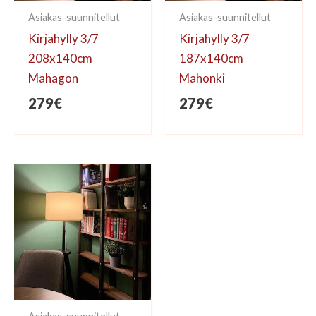
Asiakas-suunnitellut
Asiakas-suunnitellut
Kirjahylly 3/7
Kirjahylly 3/7
208x140cm
187x140cm
Mahagon
Mahonki
279
€
279
€