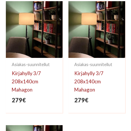
kirjoittaa arvioinnin.
Asiakas-suunnitellut
Asiakas-suunnitellut
Kirjahylly 3/7
Kirjahylly 3/7
208x140cm
208x140cm
Mahagon
Mahagon
279
€
279
€